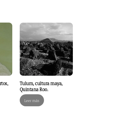
tos,
Tulum, cultura maya,
Quintana Roo.
Leer más