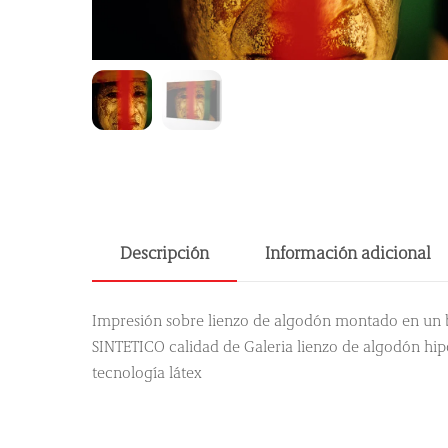
Descripción
Información adicional
Impresión sobre lienzo de algodón montado en un b
SINTETICO calidad de Galeria lienzo de algodón hip
tecnología látex