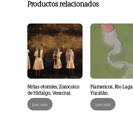
Productos relacionados
Niñas otomíes, Zozocolco
Flamencos, Río Lagar
de Hidalgo, Veracruz.
Yucatán.
Leer más
Leer más