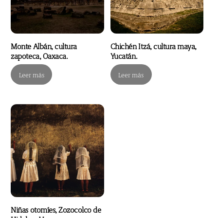
Monte Albán, cultura
Chichén Itzá, cultura maya,
zapoteca, Oaxaca.
Yucatán.
Leer más
Leer más
Niñas otomíes, Zozocolco de