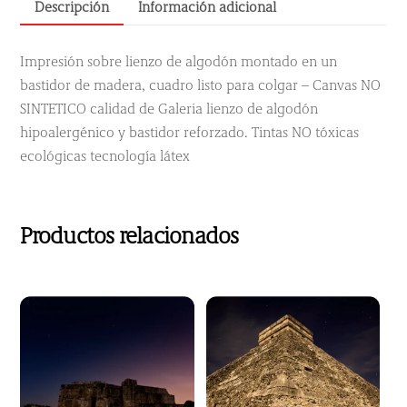
Descripción
Información adicional
Impresión sobre lienzo de algodón montado en un
bastidor de madera, cuadro listo para colgar – Canvas NO
SINTETICO calidad de Galeria lienzo de algodón
hipoalergénico y bastidor reforzado. Tintas NO tóxicas
ecológicas tecnología látex
Productos relacionados