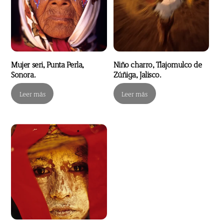
Mujer seri, Punta Perla,
Niño charro, Tlajomulco de
Sonora.
Zúñiga, Jalisco.
Leer más
Leer más