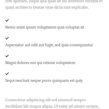
rem aperiam, eaque ipsa quae ab illo inventore veritatis et
quasi architecto beatae vitae dicta sunt explicabo.
Nemo enim ipsam voluptatem quia voluptas sit
Aspernatur aut odit aut fugit, sed quia consequuntur
Magni dolores eos qui ratione voluptatem
Sequi nesciunt neque porro quisquam est quiy
Consectetur adipisicing elit sed eiusmod tempor
incididunt lab magna aliqua. Ut enim ad minim veniam,